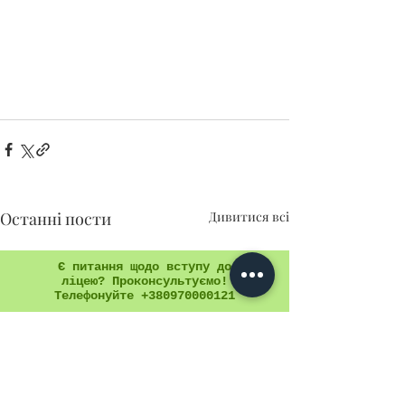
Останні пости
Дивитися всі
Є питання щодо вступу до
ліцею? Проконсультуємо!
Телефонуйте +380970000121