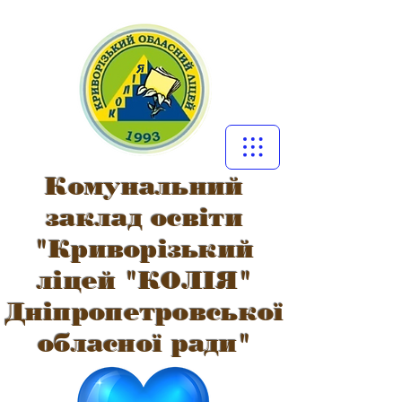
Комунальний
заклад освіти
"Криворізький
ліцей "КОЛІЯ"
Дніпропетровської
обласної ради"