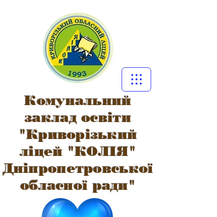
Комунальний
заклад освіти
"Криворізький
ліцей "КОЛІЯ"
Дніпропетровської
обласної ради"