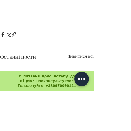
Останні пости
Дивитися всі
Є питання щодо вступу до
ліцею? Проконсультуємо!
Телефонуйте +380970000121