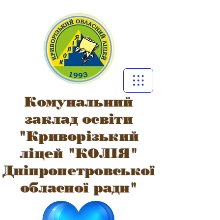
Комунальний
заклад освіти
"Криворізький
ліцей "КОЛІЯ"
Дніпропетровської
обласної ради"