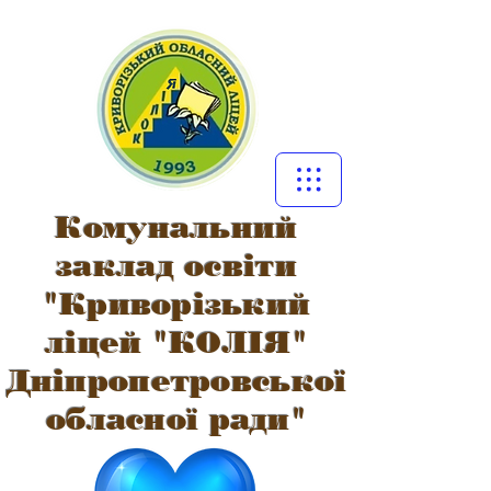
Комунальний
заклад освіти
"Криворізький
ліцей "КОЛІЯ"
Дніпропетровської
обласної ради"