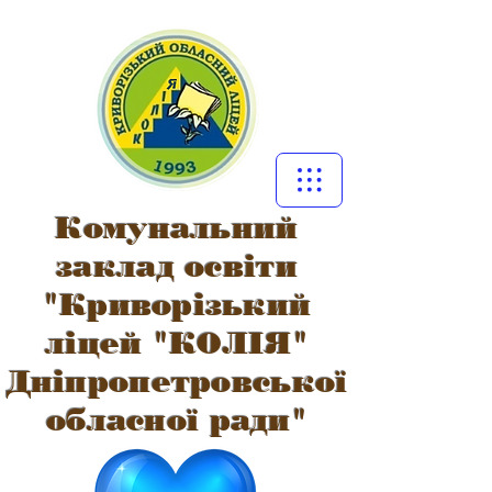
Комунальний
заклад освіти
"Криворізький
ліцей "КОЛІЯ"
Дніпропетровської
обласної ради"