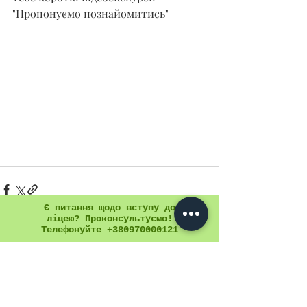
"Пропонуємо познайомитись" 
Є питання щодо вступу до
ліцею? Проконсультуємо!
Телефонуйте +380970000121
Останні пости
Дивитися всі