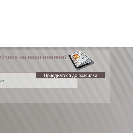
йтеся на наші новини!
Приєднатися до розсилки