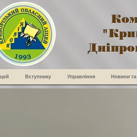
Ком
"Кри
Дніпро
іцей
Вступнику
Управління
Новини та