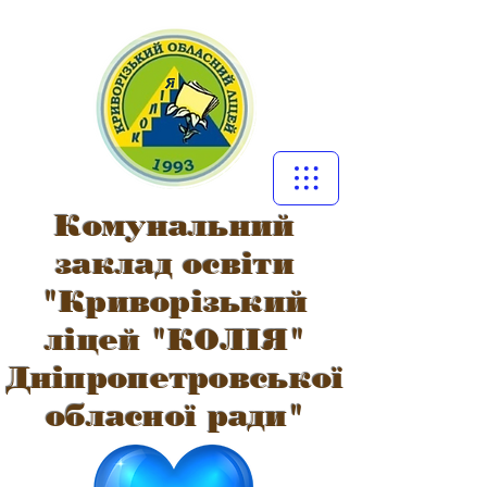
Комунальний
заклад освіти
"Криворізький
ліцей "КОЛІЯ"
Дніпропетровської
обласної ради"