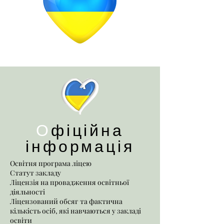
О
фіційна
інформація
Освітня програма ліцею
Статут закладу
Ліцензія на провадження освітньої
діяльності
Ліцензований обсяг та фактична
кількість осіб, які навчаються у закладі
освіти