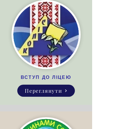
ВСТУП ДО ЛІЦЕЮ
Переглянути