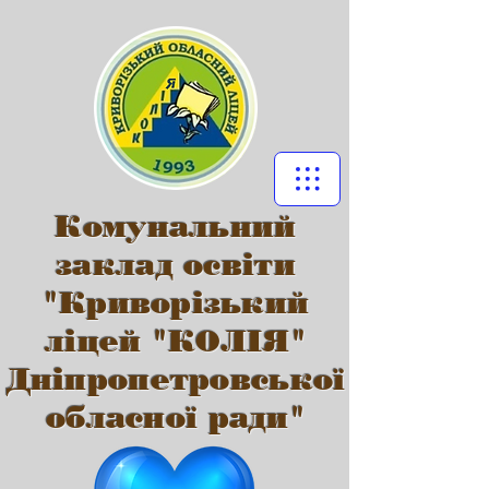
Комунальний
заклад освіти
"Криворізький
ліцей "КОЛІЯ"
Дніпропетровської
обласної ради"