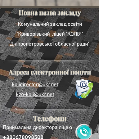
Повна назва закладу
Комунальний заклад освіти
"Криворізький ліцей "КОЛІЯ"
Дніпропетровської обласної ради"
Адреса електронної пошти
kolidirector@ukr.net
kzo-koli@ukr.net
Телефони
Приймальна директора ліцею
+380678098508